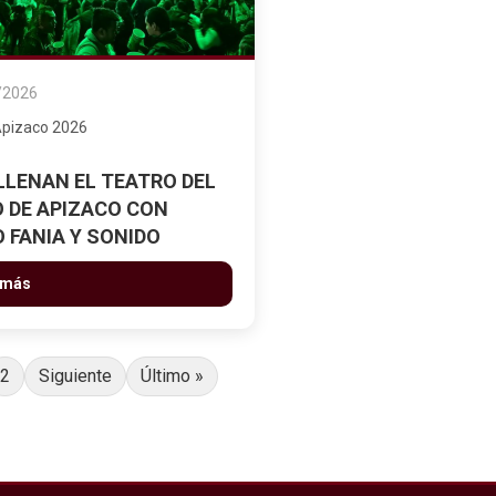
/2026
Apizaco 2026
LLENAN EL TEATRO DEL
 DE APIZACO CON
 FANIA Y SONIDO
R
 más
2
Siguiente
Último »