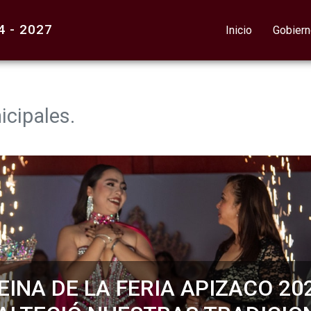
 - 2027
Inicio
Gobier
icipales.