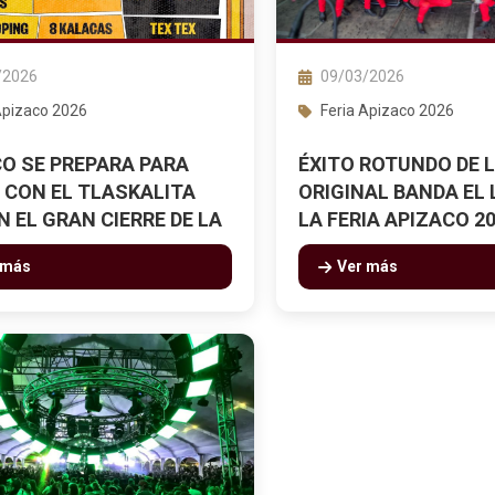
/2026
09/03/2026
Apizaco 2026
Feria Apizaco 2026
O SE PREPARA PARA
ÉXITO ROTUNDO DE 
 CON EL TLASKALITA
ORIGINAL BANDA EL 
EN EL GRAN CIERRE DE LA
LA FERIA APIZACO 2
 más
Ver más