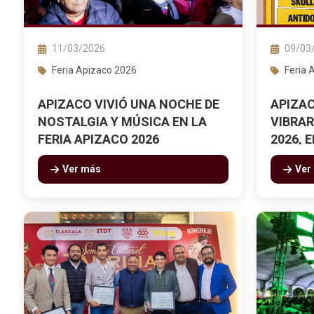
11/03/2026
09/03
Feria Apizaco 2026
Feria 
APIZACO VIVIÓ UNA NOCHE DE
APIZAC
NOSTALGIA Y MÚSICA EN LA
VIBRAR
FERIA APIZACO 2026
2026, 
FERIA
Ver más
Ver