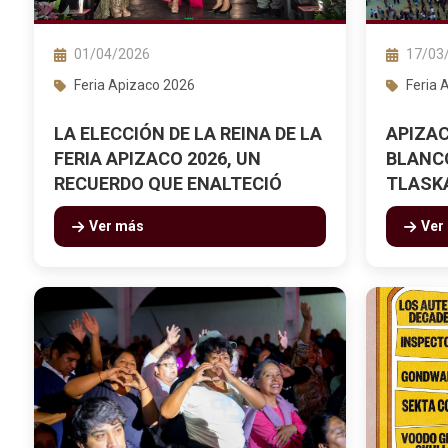
01/04/2026
17/03
Feria Apizaco 2026
Feria 
LA ELECCIÓN DE LA REINA DE LA
APIZA
FERIA APIZACO 2026, UN
BLANCO
RECUERDO QUE ENALTECIÓ
TLASKA
NUESTRAS TRADICIONES
Ver más
Ver