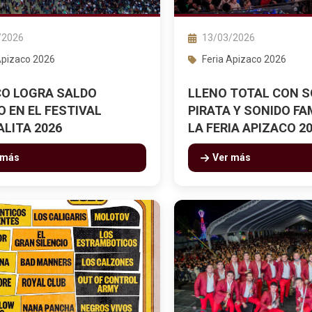
/2026
13/03/2026
Apizaco 2026
Feria Apizaco 2026
CO LOGRA SALDO
LLENO TOTAL CON S
 EN EL FESTIVAL
PIRATA Y SONIDO F
LITA 2026
LA FERIA APIZACO 2
 más
Ver más