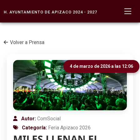
H. AYUNTAMIENTO DE APIZACO 2024 - 2027
Volver a Prensa
4 de marzo de 2026 a las 12:06
Autor:
ComSocial
Categoría:
Feria Apizaco 2026
MILES LLENAN EL