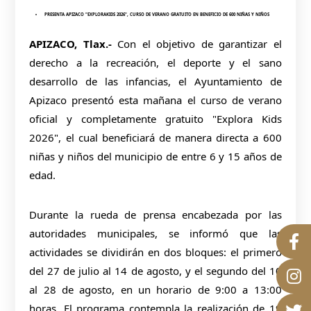
PRESENTA APIZACO "EXPLORAKIDS 2026", CURSO DE VERANO GRATUITO EN BENEFICIO DE 600 NIÑAS Y NIÑOS
APIZACO, Tlax.-
Con el objetivo de garantizar el
derecho a la recreación, el deporte y el sano
desarrollo de las infancias, el Ayuntamiento de
Apizaco presentó esta mañana el curso de verano
oficial y completamente gratuito "Explora Kids
2026", el cual beneficiará de manera directa a 600
niñas y niños del municipio de entre 6 y 15 años de
edad.
Durante la rueda de prensa encabezada por las
autoridades municipales, se informó que las
actividades se dividirán en dos bloques: el primero
del 27 de julio al 14 de agosto, y el segundo del 10
al 28 de agosto, en un horario de 9:00 a 13:00
horas. El programa contempla la realización de 19