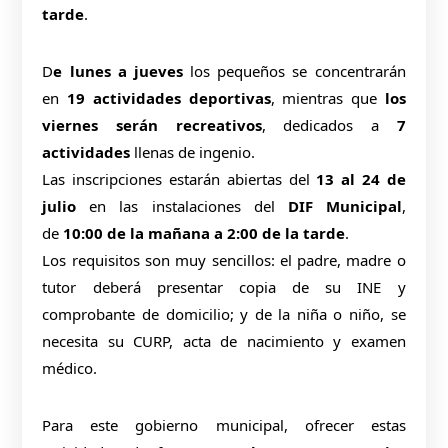
tarde
.
D
e lunes a jueves
los pequeños se concentrarán
en
19 actividades deportivas
, mientras que
los
viernes serán recreativos
, dedicados a
7
actividades
llenas de ingenio.
Las inscripciones estarán abiertas del
13 al 24 de
julio
en las instalaciones del
DIF Municipal
,
de
10:00 de la mañana a 2:00 de la tarde
.
Los requisitos son muy sencillos: el padre, madre o
tutor deberá presentar copia de su INE y
comprobante de domicilio; y de la niña o niño, se
necesita su CURP, acta de nacimiento y examen
médico.
Para este gobierno municipal, ofrecer estas