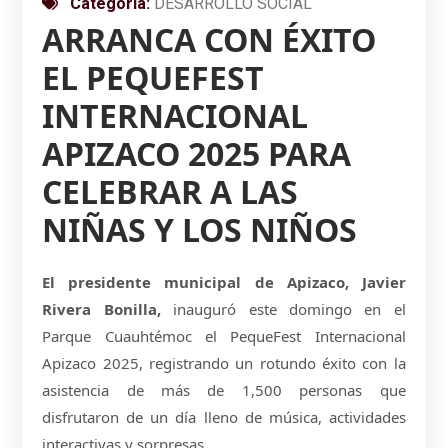
Categoría:
DESARROLLO SOCIAL
ARRANCA CON ÉXITO
EL PEQUEFEST
INTERNACIONAL
APIZACO 2025 PARA
CELEBRAR A LAS
NIÑAS Y LOS NIÑOS
El presidente municipal de Apizaco, Javier
Rivera Bonilla,
inauguró este domingo en el
Parque Cuauhtémoc el PequeFest Internacional
Apizaco 2025, registrando un rotundo éxito con la
asistencia de más de 1,500 personas que
disfrutaron de un día lleno de música, actividades
interactivas y sorpresas.