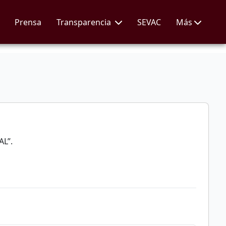
Prensa
Transparencia
SEVAC
Más
AL”.